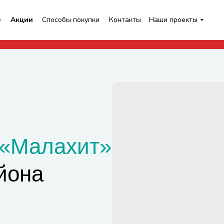
е
Акции
Способы покупки
Контакты
Наши проекты
чить
дополнительную скидку 1%!
 «Малахит»
йона