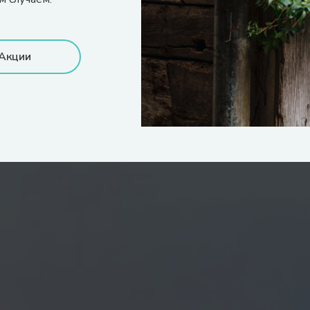
Акции